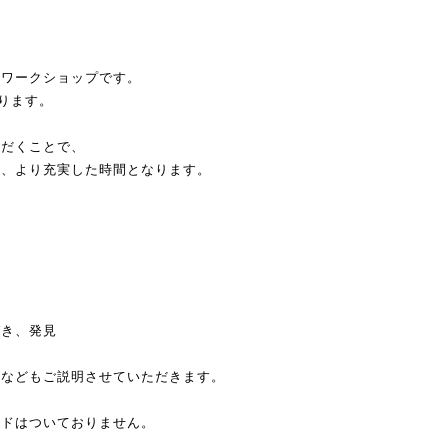
たワークショップです。
おります。
ただくことで、
り、より充実した時間となります。
方
づき、発見
法などもご説明させていただきます。
ードはついておりません。
。