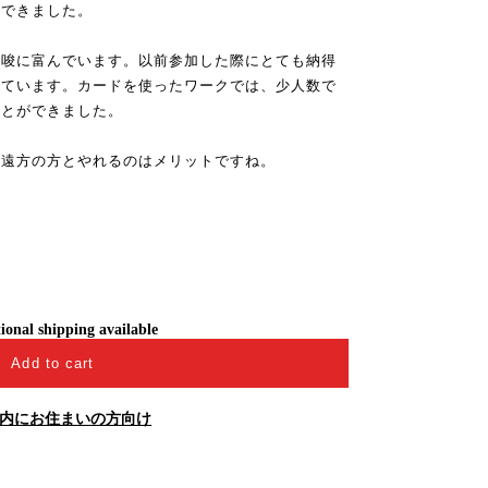
感できました。
示唆に富んでいます。以前参加した際にとても納得
しています。カードを使ったワークでは、少人数で
ことができました。
、遠方の方とやれるのはメリットですね。
ional shipping available
Add to cart
内にお住まいの方向け