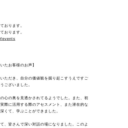
しております。
しております。
9/events
頂いたお客様のお声】
ていただき、自分の価値観を掘り起こすうえですご
とうございました。
分の心の奥を見透かされてるようでした。また、初
、実際に活用する際のアセスメント、また潜在的な
味深くて、学ぶことができました。
じて、皆さんで深い対話の場になりました。このよ