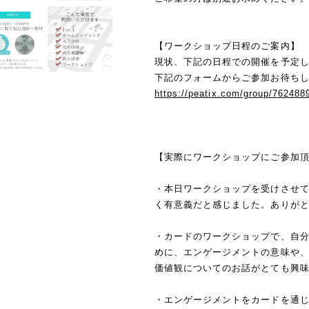
【ワークショップ日程のご案内】
現状、下記の日程での開催を予定
下記のフォームからご参加お待ち
https://peatix.com/group/762488
【実際にワークショップにご参加
・本日ワークショップを受けさせ
く有意義だと感じました。ありが
・カードのワークショップで、自
めに、エンゲージメントの意味や
価値観についてのお話がとても興
・エンゲージメントをカードを通