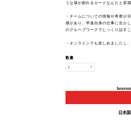
うな場が創れるカードなんだと実
・チームについての情報や考察が
感があり、早速自身の仕事に生か
のグループワークでじっくり話す
・オンラインでも楽しめましたし
数量
Internat
日本国