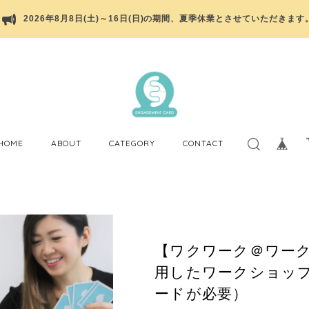
2026年8月8日(土)～16日(日)の期間、夏季休業とさせていただきます
HOME
ABOUT
CATEGORY
CONTACT
【ワクワーク＠ワー
用したワークショッ
ードが必要）