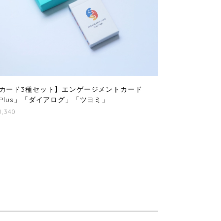
カード3種セット】エンゲージメントカード
Plus」「ダイアログ」「ツヨミ」
0,340