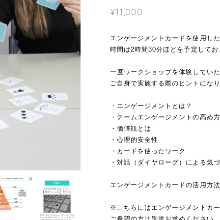
¥11,000
エンゲージメントカードを使用し
時間は2時間30分ほどを予定して
一度ワークショップを体験してい
ご自身で実施する際のヒントにな
・エンゲージメントとは？
・チームエンゲージメントの高め
・価値観とは
・心理的安全性
・カードを使ったワーク
・対話（ダイヤローグ）による気
エンゲージメントカードの活用方
※こちらにはエンゲージメントカ
ご希望の方は別途お求めください