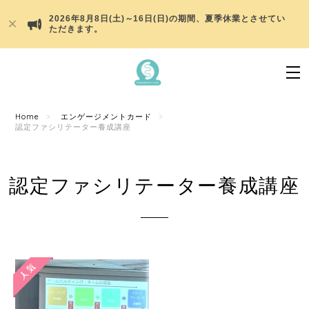
2026年8月8日(土)～16日(日)の期間、夏季休業とさせてい
ただきます。
Home
エンゲージメントカード
認定ファシリテーター養成講座
認定ファシリテーター養成講座