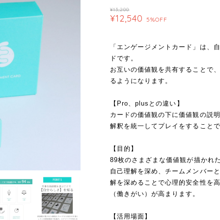
¥13,200
¥12,540
5%OFF
「エンゲージメントカード」は、
ドです。
お互いの価値観を共有することで
るようになります。
【Pro、plusとの違い】
カードの価値観の下に価値観の説
解釈を統一してプレイをすること
【目的】
89枚のさまざまな価値観が描かれ
自己理解を深め、チームメンバー
解を深めることで心理的安全性を
（働きがい）が高まります。
【活用場面】