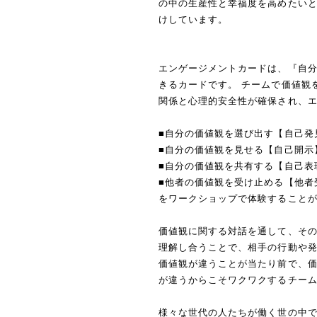
の中の生産性と幸福度を高めたい
けしています。
エンゲージメントカードは、『自
きるカードです。 チームで価値観
関係と心理的安全性が確保され、
■自分の価値観を選び出す【自己発
■自分の価値観を見せる【自己開示
■自分の価値観を共有する【自己表
■他者の価値観を受け止める【他者
をワークショップで体験すること
価値観に関する対話を通して、そ
理解し合うことで、相手の行動や
価値観が違うことが当たり前で、
が違うからこそワクワクするチー
様々な世代の人たちが働く世の中