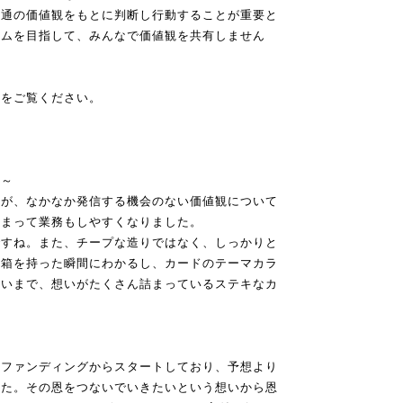
共通の価値観をもとに判断し行動することが重要と
ームを目指して、みんなで価値観を共有しません
Lをご覧ください。
声～
たが、なかなか発信する機会のない価値観について
深まって業務もしやすくなりました。
ですね。また、チープな造りではなく、しっかりと
、箱を持った瞬間にわかるし、カードのテーマカラ
合いまで、想いがたくさん詰まっているステキなカ
ドファンディングからスタートしており、予想より
した。その恩をつないでいきたいという想いから恩