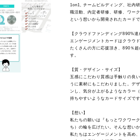
1on1, チームビルディング、社
職活動、内定者研修、研修、ワーク
という想いから開発されたカード
【クラウドファンディング890%達
エンゲージメントカードはクラウ
たくさんの方に応援頂き、890％
す。
【質・デザイン・サイズ】
五感にこだわり質感は手触りの良
うに素材にもこだわりました。デ
ンし、気分が上がるようなカラー
持ちやすいようなカードサイズです（8
【想い】
私たちの願いは『もっとワクワーク
ち）の輪を広げたい。そんな想い
私たちはエンゲージメントを高め