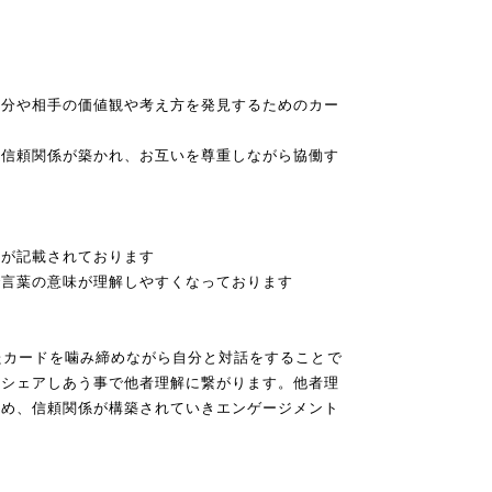
自分や相手の価値観や考え方を発見するためのカー
、信頼関係が築かれ、お互いを尊重しながら協働す
明が記載されております
で言葉の意味が理解しやすくなっております
たカードを噛み締めながら自分と対話をすることで
とシェアしあう事で他者理解に繋がります。他者理
高め、信頼関係が構築されていきエンゲージメント