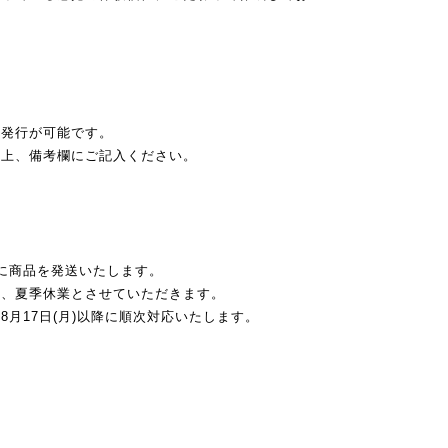
の発行が可能です。
の上、備考欄にご記入ください。
に商品を発送いたします。
)の期間、夏季休業とさせていただきます。
月17日(月)以降に順次対応いたします。