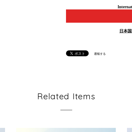
Internat
日本国
通報する
Related Items