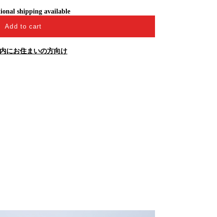
ional shipping available
Add to cart
内にお住まいの方向け