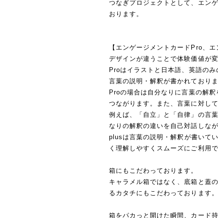
つなぎプロジェクトとして、エンゲ
おります。
【エンゲージメントカードPro、エ
デザインが違うことで体験価値が
Proはイラストと日本語、英語のみ
言葉の説明・解釈が書かれており
Proの場合は自分なりに言葉の解
つながります。また、言葉に対し
例えば、「自立」と「自律」の言
なりの解釈の違いを自己対話しな
plusは言葉の説明・解釈が書い
く理解しやすくスムーズにご利用
箱にもこだわっております。
キャラメル箱ではなく、底箱と蓋
るカタチにもこだわっております
箱をパカっと開けた瞬間、カード