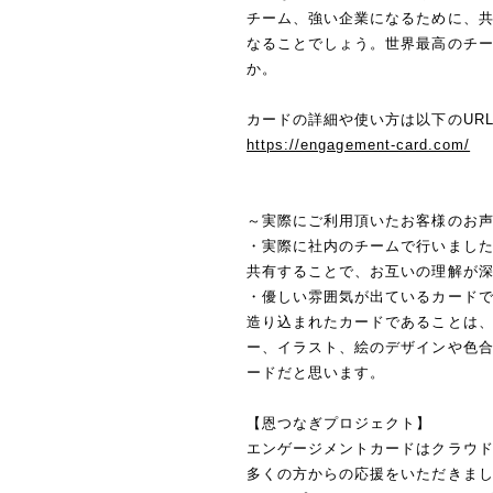
チーム、強い企業になるために、
なることでしょう。世界最高のチ
か。
カードの詳細や使い方は以下のUR
https://engagement-card.com/
～実際にご利用頂いたお客様のお
・実際に社内のチームで行いまし
共有することで、お互いの理解が
・優しい雰囲気が出ているカード
造り込まれたカードであることは
ー、イラスト、絵のデザインや色
ードだと思います。
【恩つなぎプロジェクト】
エンゲージメントカードはクラウ
多くの方からの応援をいただきま