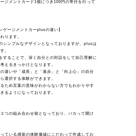
ージメントカード1個につき100円の寄付を行って
ンゲージメントカーplusの違い】
変わります。
のシンプルなデザインとなっておりますが、plusは
ます。
釈をすることで、深く自分との対話をして自己理解に
て考えるきっかけとなります。
葉の違いや「成長」と「進歩」と「向上心」の自分
がら選択する体験ができます。
ているため言葉の意味がわからない方でもわかりやす
できるようになっております。
の２つの組み合わせ箱となっており、パカって開け
。
持っている感覚の体験価値にこだわって作成してお