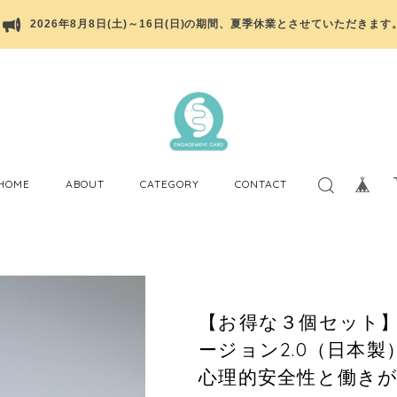
2026年8月8日(土)～16日(日)の期間、夏季休業とさせていただきます
HOME
ABOUT
CATEGORY
CONTACT
【お得な３個セット】
ージョン2.0（日本
心理的安全性と働き