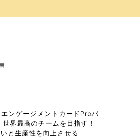
。
エンゲージメントカードProバ
製）世界最高のチームを目指す！
がいと生産性を向上させる