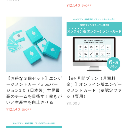
¥12,540
5%OFF
【お得な３個セット】エンゲ
【6ヶ月間プラン（月額料
ージメントカードplusバー
金）】オンライン版エンゲー
ジョン2.0（日本製）世界最
ジメントカード（※認定ファ
高のチームを目指す！働きが
シリ専用）
いと生産性を向上させる
¥11,000
¥12,540
5%OFF