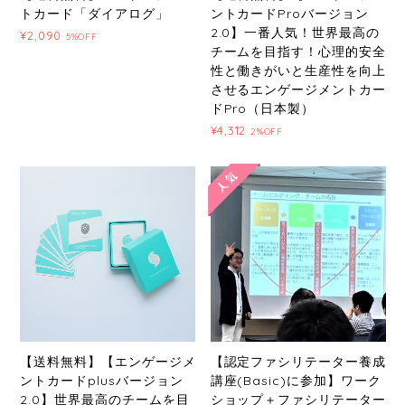
トカード「ダイアログ」
ントカードProバージョン
2.0】一番人気！世界最高の
¥2,090
5%OFF
チームを目指す！心理的安全
性と働きがいと生産性を向上
させるエンゲージメントカー
ドPro（日本製）
¥4,312
2%OFF
【送料無料】【エンゲージメ
【認定ファシリテーター養成
ントカードplusバージョン
講座(Basic)に参加】ワーク
2.0】世界最高のチームを目
ショップ＋ファシリテーター