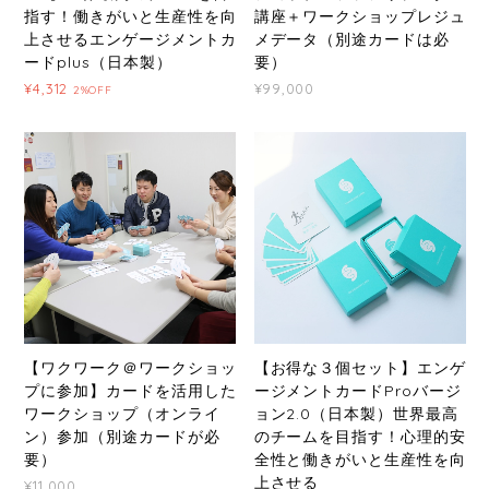
指す！働きがいと生産性を向
講座＋ワークショップレジュ
上させるエンゲージメントカ
メデータ（別途カードは必
ードplus（日本製）
要）
¥4,312
¥99,000
2%OFF
【ワクワーク＠ワークショッ
【お得な３個セット】エンゲ
プに参加】カードを活用した
ージメントカードProバージ
ワークショップ（オンライ
ョン2.0（日本製）世界最高
ン）参加（別途カードが必
のチームを目指す！心理的安
要）
全性と働きがいと生産性を向
上させる
¥11,000